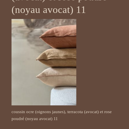
(noyau avocat) 11
coussin ocre (oignons jaunes), terracota (avocat) et rose
poudré (noyau avocat) 11