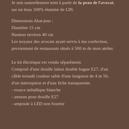
Je suis naturellement teint à partir de
 la peau de l'avocat
, 
sur un tissu 100% étamine de LIN.
Dimensions Abat-jour :

Diamètre 15 cm 

Hauteur environ 40 cm 

Les noyaux des avocats ayant servis à ma confection, 
proviennent de restaurants situés à 500 m de mon atelier.

Le kit électrique est vendu séparément.

Composé d'une douille laiton double bague E27, d'un 
câble torsadé couleur sable d'une longueur de 4 m 50, 
d'un interrupteur et d'une fiche transparente.

- rosace métallique blanche

- anneau pour douille E27

- ampoule à LED non fournie
