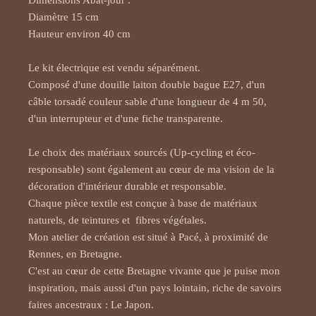
Dimensions Abat-jour : 

Diamètre 15 cm 

Hauteur environ 40 cm 

Le kit électrique est vendu séparément. 

Composé d'une douille laiton double bague E27, d'un 
câble torsadé couleur sable d'une longueur de 4 m 50, 
d'un interrupteur et d'une fiche transparente. 

Le choix des matériaux sourcés (Up-cycling et éco-
responsable) sont également au cœur de ma vision de la 
décoration d'intérieur durable et responsable. 

Chaque pièce textile est conçue à base de matériaux 
naturels, de teintures et  fibres végétales. 

Mon atelier de création est situé à Pacé, à proximité de 
Rennes, en Bretagne. 

C'est au cœur de cette Bretagne vivante que je puise mon 
inspiration, mais aussi d'un pays lointain, riche de savoirs 
faires ancestraux : Le Japon. 
