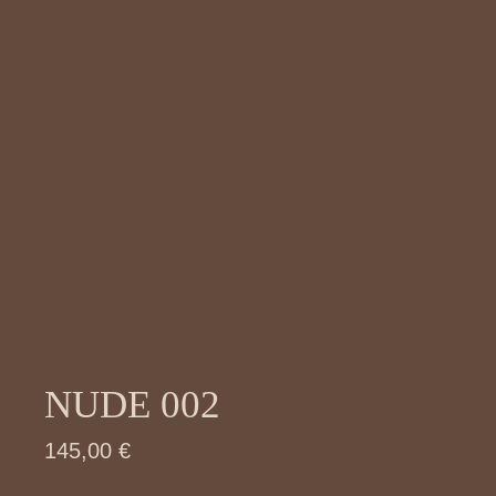
NUDE 002
145,00
€