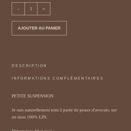
quantité de NUDE 002
-
+
AJOUTER AU PANIER
DESCRIPTION
INFORMATIONS COMPLÉMENTAIRES
PETITE SUSPENSION

Je suis naturellement teint à partir de peaux d'avocats, sur 
un tissu 100% LIN. 
