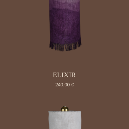
ELIXIR
240,00
€