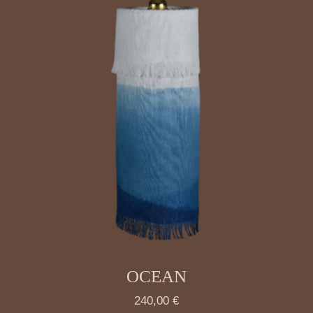
OCEAN
240,00
€