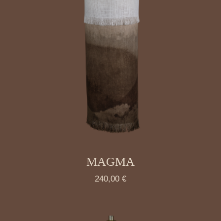
MAGMA
240,00
€